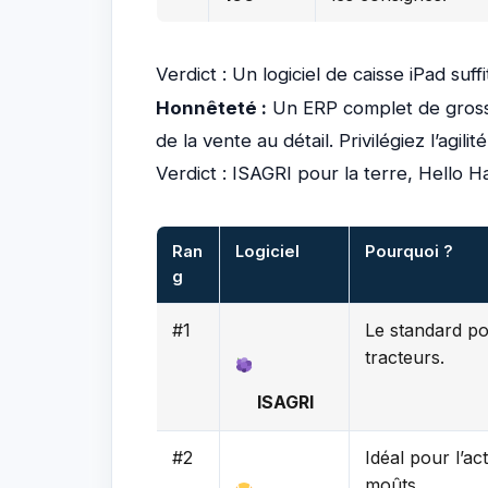
Verdict : Un logiciel de caisse iPad suffi
Honnêteté :
Un ERP complet de grossi
de la vente au détail. Privilégiez l’agili
Verdict : ISAGRI pour la terre, Hello 
Ran
Logiciel
Pourquoi ?
g
#1
Le standard pou
tracteurs.
ISAGRI
#2
Idéal pour l’ac
moûts.