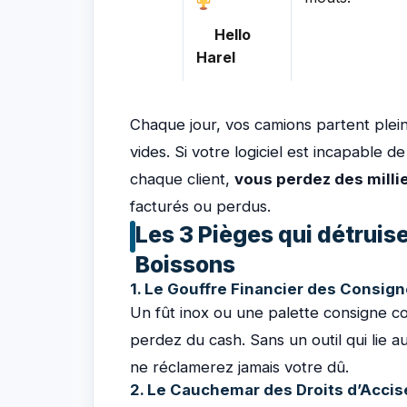
Hello
Harel
Chaque jour, vos camions partent plein
vides. Si votre logiciel est incapable 
chaque client,
vous perdez des millie
facturés ou perdus.
Les 3 Pièges qui détruis
Boissons
1. Le Gouffre Financier des Consig
Un fût inox ou une palette consigne co
perdez du cash. Sans un outil qui lie 
ne réclamerez jamais votre dû.
2. Le Cauchemar des Droits d’Accis