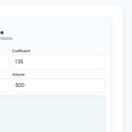
ce
 volume.
Coefficient
Volume