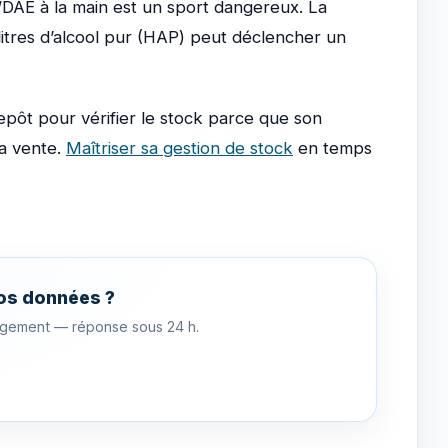
AE à la main est un sport dangereux. La
litres d’alcool pur (HAP) peut déclencher un
repôt pour vérifier le stock parce que son
la vente.
Maîtriser sa gestion de stock
en temps
vos données ?
agement — réponse sous 24 h.