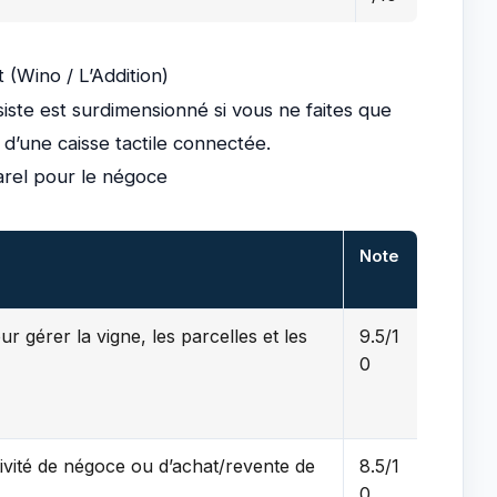
t (Wino / L’Addition)
ste est surdimensionné si vous ne faites que
té d’une caisse tactile connectée.
Harel pour le négoce
Note
r gérer la vigne, les parcelles et les
9.5/1
0
tivité de négoce ou d’achat/revente de
8.5/1
0