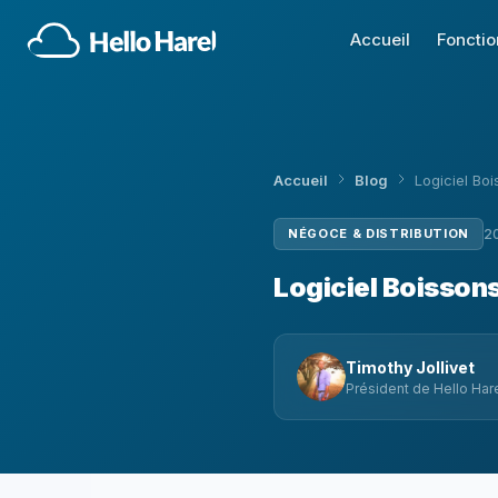
Accueil
Fonctio
Accueil
Blog
Logiciel Bo
NÉGOCE & DISTRIBUTION
2
Logiciel Boisson
Timothy Jollivet
Président de Hello Hare