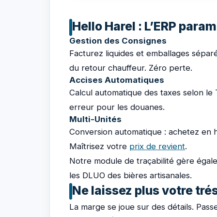
Hello Harel : L’ERP param
Gestion des Consignes
Facturez liquides et emballages séparé
du retour chauffeur. Zéro perte.
Accises Automatiques
Calcul automatique des taxes selon le 
erreur pour les douanes.
Multi-Unités
Conversion automatique : achetez en he
Maîtrisez votre
prix de revient
.
Notre module de traçabilité gère égal
les DLUO des bières artisanales.
Ne laissez plus votre tré
La marge se joue sur des détails. Passez