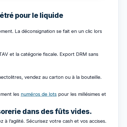
étré pour le liquide
ment. La déconsignation se fait en un clic lors
TAV et la catégorie fiscale. Export DRM sans
ctolitres, vendez au carton ou à la bouteille.
ement les
numéros de lots
pour les millésimes et
sorerie dans des fûts vides.
 à l’agilité. Sécurisez votre cash et vos accises.