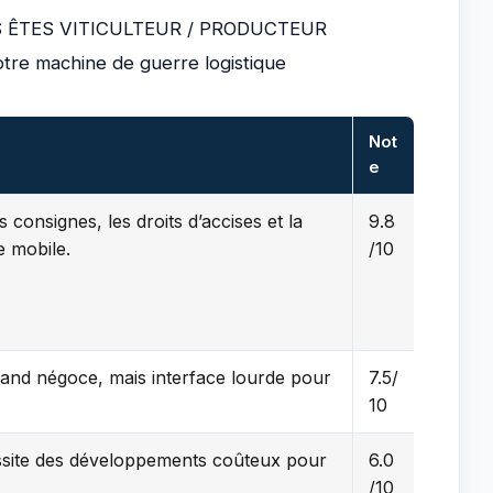
 ÊTES VITICULTEUR / PRODUCTEUR
otre machine de guerre logistique
Not
e
 consignes, les droits d’accises et la
9.8
 mobile.
/10
and négoce, mais interface lourde pour
7.5/
10
ssite des développements coûteux pour
6.0
/10