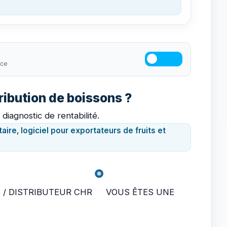
ace
tribution de boissons ?
 diagnostic de rentabilité.
taire
,
logiciel pour exportateurs de fruits et
 / DISTRIBUTEUR CHR
VOUS ÊTES UNE