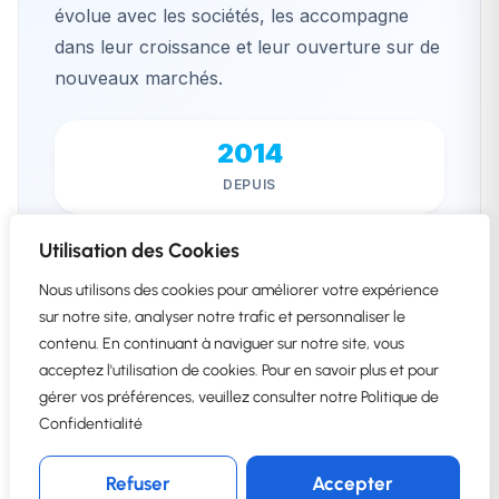
évolue avec les sociétés, les accompagne
dans leur croissance et leur ouverture sur de
nouveaux marchés.
2014
DEPUIS
+150
Utilisation des Cookies
CLIENTS
Nous utilisons des cookies pour améliorer votre expérience
sur notre site, analyser notre trafic et personnaliser le
100%
contenu. En continuant à naviguer sur notre site, vous
acceptez l'utilisation de cookies. Pour en savoir plus et pour
CLOUD SAAS
gérer vos préférences, veuillez consulter notre Politique de
Confidentialité
Transformez votre gestion, nourrissez
Demander une
votre succès !
démo
Refuser
Accepter
— Timothy Jollivet, Fondateur