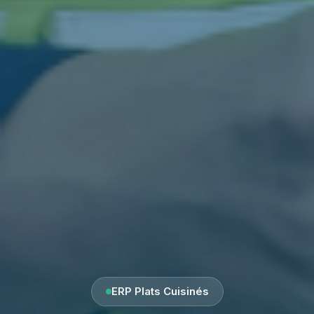
ERP Plats Cuisinés