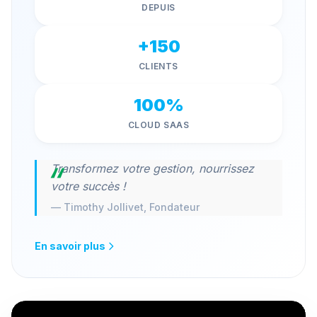
DEPUIS
+150
CLIENTS
100%
CLOUD SAAS
Transformez votre gestion, nourrissez
votre succès !
— Timothy Jollivet, Fondateur
En savoir plus