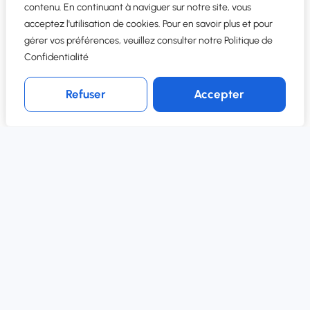
contenu. En continuant à naviguer sur notre site, vous
acceptez l'utilisation de cookies. Pour en savoir plus et pour
gérer vos préférences, veuillez consulter notre Politique de
Confidentialité
Découvrez Hello Harel et son interface en 3 min.
Refuser
Accepter
Regarder la vidéo
NOTRE ACCOMPAGNEMENT
Succès guidé par des
experts