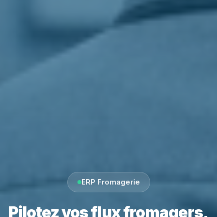
ERP Fromagerie
Pilotez vos flux fromagers,