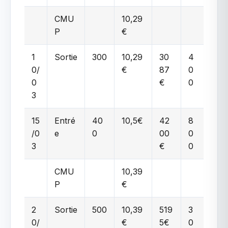
CMU
10,29
P
€
1
Sortie
300
10,29
30
4
0/
€
87
0
0
€
0
3
15
Entré
40
10,5€
42
8
/0
e
0
00
0
3
€
0
CMU
10,39
P
€
2
Sortie
500
10,39
519
3
0/
€
5€
0