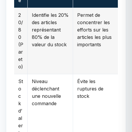
e
2
Identifie les 20%
Permet de
0/
des articles
concentrer les
8
représentant
efforts sur les
0
80% de la
articles les plus
(P
valeur du stock
importants
ar
et
o)
St
Niveau
Évite les
o
déclenchant
ruptures de
c
une nouvelle
stock
k
commande
d’
al
er