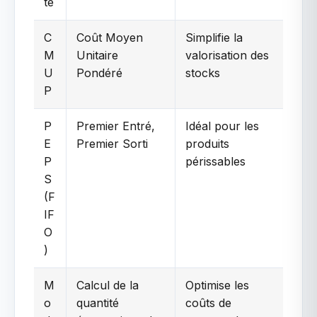
te
C
Coût Moyen
Simplifie la
M
Unitaire
valorisation des
U
Pondéré
stocks
P
P
Premier Entré,
Idéal pour les
E
Premier Sorti
produits
P
périssables
S
(F
IF
O
)
M
Calcul de la
Optimise les
o
quantité
coûts de