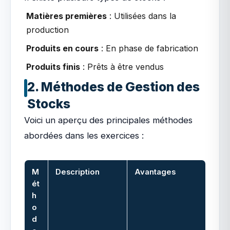
Matières premières
: Utilisées dans la
production
Produits en cours
: En phase de fabrication
Produits finis
: Prêts à être vendus
2. Méthodes de Gestion des
Stocks
Voici un aperçu des principales méthodes
abordées dans les exercices :
M
Description
Avantages
ét
h
o
d