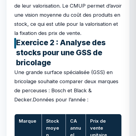
de leur valorisation. Le CMUP permet d’avoir
une vision moyenne du coût des produits en
stock, ce qui est utile pour la valorisation et
la fixation des prix de vente.
Exercice 2 : Analyse des
stocks pour une GSS de
bricolage
Une grande surface spécialisée (GSS) en
bricolage souhaite comparer deux marques
de perceuses : Bosch et Black &
Decker.Données pour l’année :
Marque
Stock
CA
Prix de
moye
annu
vente
n
el
unitaire