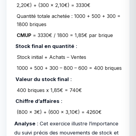
2,20€) + (300 x 2,10€) = 3330€
Quantité totale achetée : 1000 + 500 + 300 =
1800 briques
CMUP
= 3330€ / 1800 = 1,85€ par brique
Stock final en quantité
:
Stock initial + Achats – Ventes
1000 + 500 + 300 – 800 – 600 = 400 briques
Valeur du stock final
:
400 briques x 1,85€ = 740€
Chiffre d’affaires
:
(800 x 3€) + (600 x 3,10€) = 4260€
Analyse
: Cet exercice illustre l’importance
du suivi précis des mouvements de stock et