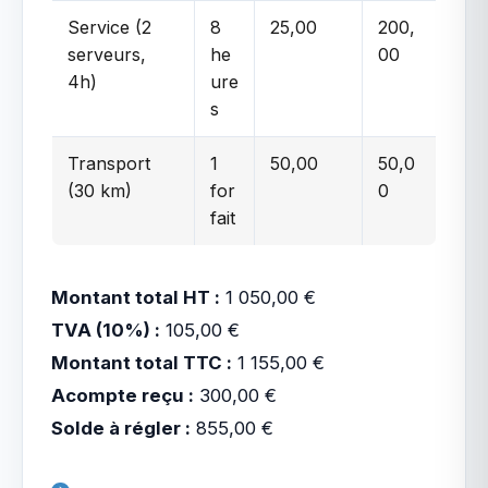
Service (2
8
25,00
200,
serveurs,
he
00
4h)
ure
s
Transport
1
50,00
50,0
(30 km)
for
0
fait
Montant total HT :
1 050,00 €
TVA (10%) :
105,00 €
Montant total TTC :
1 155,00 €
Acompte reçu :
300,00 €
Solde à régler :
855,00 €