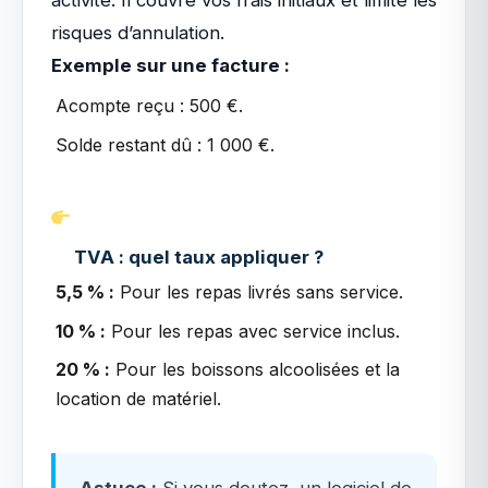
activité. Il couvre vos frais initiaux et limite les
risques d’annulation.
Exemple sur une facture :
Acompte reçu : 500 €.
Solde restant dû : 1 000 €.
TVA : quel taux appliquer ?
5,5 % :
Pour les repas livrés sans service.
10 % :
Pour les repas avec service inclus.
20 % :
Pour les boissons alcoolisées et la
location de matériel.