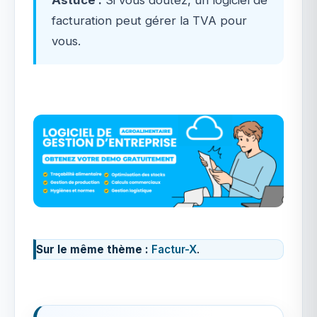
Astuce :
Si vous doutez, un logiciel de
facturation peut gérer la TVA pour
vous.
Sur le même thème :
Factur-X
.