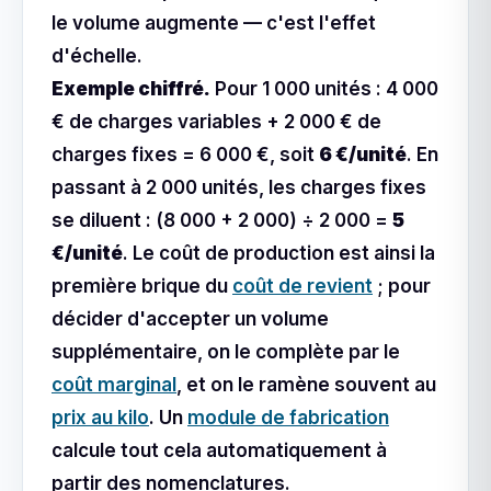
le volume augmente — c'est l'effet
d'échelle.
Exemple chiffré.
Pour 1 000 unités : 4 000
€ de charges variables + 2 000 € de
charges fixes = 6 000 €, soit
6 €/unité
. En
passant à 2 000 unités, les charges fixes
se diluent : (8 000 + 2 000) ÷ 2 000 =
5
€/unité
. Le coût de production est ainsi la
première brique du
coût de revient
; pour
décider d'accepter un volume
supplémentaire, on le complète par le
coût marginal
, et on le ramène souvent au
prix au kilo
. Un
module de fabrication
calcule tout cela automatiquement à
partir des nomenclatures.