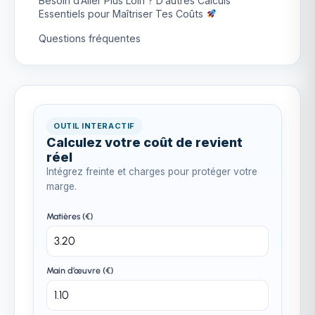
Besoin d’Aller Plus Loin ? D’autres Calculs
Essentiels pour Maîtriser Tes Coûts
Questions fréquentes
OUTIL INTERACTIF
Calculez votre coût de revient
réel
Intégrez freinte et charges pour protéger votre
marge.
Matières (€)
Main d’œuvre (€)