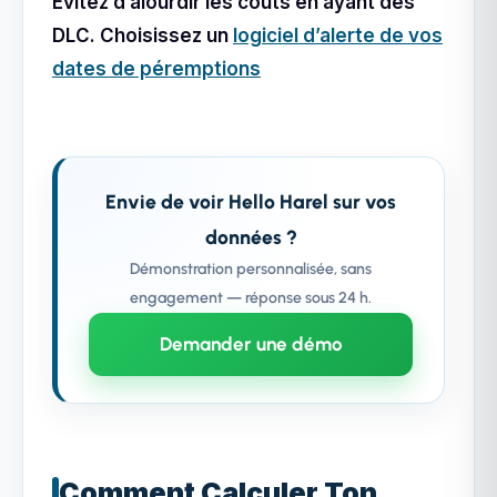
Évitez d’alourdir les coûts en ayant des
DLC. Choisissez un
logiciel d’alerte de vos
dates de péremptions
Envie de voir Hello Harel sur vos
données ?
Démonstration personnalisée, sans
engagement — réponse sous 24 h.
Demander une démo
Comment Calculer Ton