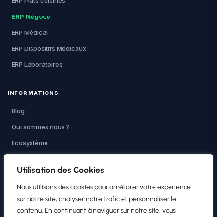
ERP Plats cuisinés
ERP Négoce
ERP Médical
ERP Dispositifs Médicaux
ERP Laboratoires
INFORMATIONS
Blog
Qui sommes nous ?
Ecosystème
Tutoriels
Utilisation des Cookies
Nouveau : ERP IA
Nous utilisons des cookies pour améliorer votre expérience
Intelligence Artificielle
sur notre site, analyser notre trafic et personnaliser le
contenu. En continuant à naviguer sur notre site, vous
Devenir intégrateur