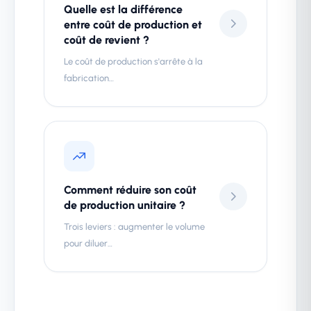
Quelle est la différence
entre coût de production et
coût de revient ?
Le coût de production s'arrête à la
fabrication…
Comment réduire son coût
de production unitaire ?
Trois leviers : augmenter le volume
pour diluer…