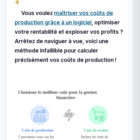
Vous voulez
maîtriser vos coûts de
production grâce à un logiciel
, optimiser
votre rentabilité et exploser vos profits ?
Arrêtez de naviguer à vue, voici une
méthode infaillible pour calculer
précisément vos coûts de production !