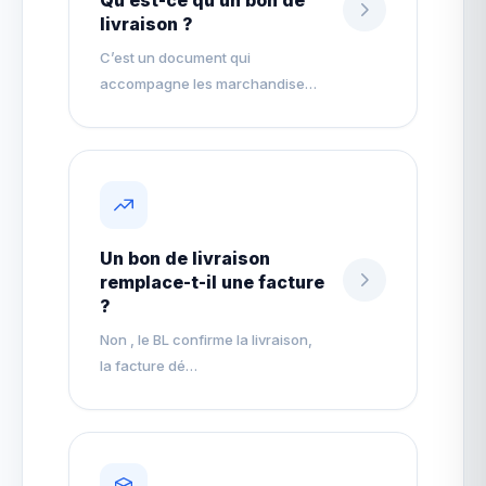
Qu’est-ce qu’un bon de
livraison ?
C’est un document qui
accompagne les marchandise…
Un bon de livraison
remplace-t-il une facture
?
Non , le BL confirme la livraison,
la facture dé…