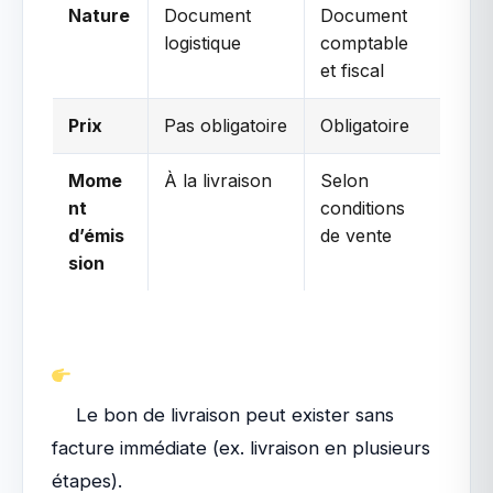
Nature
Document
Document
logistique
comptable
et fiscal
Prix
Pas obligatoire
Obligatoire
Mome
À la livraison
Selon
nt
conditions
d’émis
de vente
sion
Le bon de livraison peut exister sans
facture immédiate (ex. livraison en plusieurs
étapes).