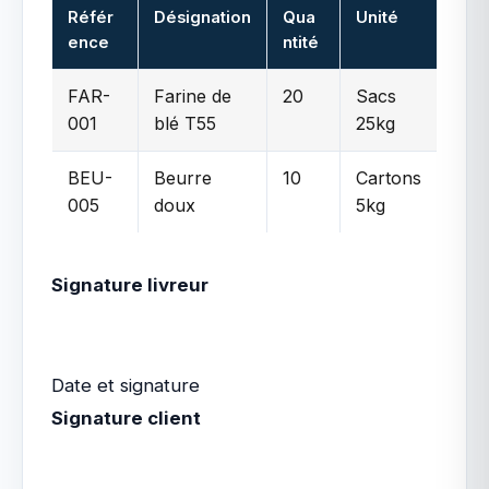
Référ
Désignation
Qua
Unité
ence
ntité
FAR-
Farine de
20
Sacs
001
blé T55
25kg
BEU-
Beurre
10
Cartons
005
doux
5kg
Signature livreur
Date et signature
Signature client