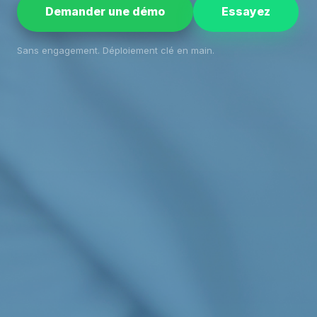
Demander une démo
Essayez
Sans engagement. Déploiement clé en main.