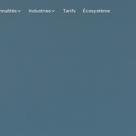
nnalités
Industries
Tarifs
Écosystème