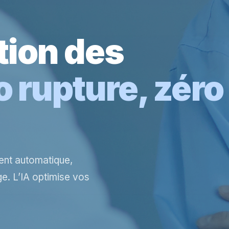
tion des
o rupture, zéro
ent automatique,
e. L’IA optimise vos