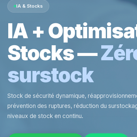
IA & Stocks
IA + Optimisa
Stocks —
Zér
surstock
Stock de sécurité dynamique, réapprovisionnem
prévention des ruptures, réduction du surstockag
niveaux de stock en continu.